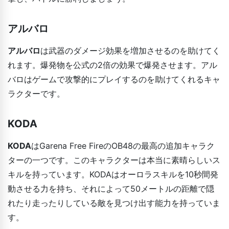
アルバロ
アルバロ
は武器のダメージ効果を増加させるのを助けてく
れます。爆発物を公式の2倍の効果で爆発させます。アル
バロはゲームで攻撃的にプレイするのを助けてくれるキャ
ラクターです。
KODA
KODA
はGarena Free FireのOB48の最高の追加キャラク
ターの一つです。このキャラクターは本当に素晴らしいス
キルを持っています。KODAはオーロラスキルを10秒間発
動させる力を持ち、それによって50メートルの距離で隠
れたり走ったりしている敵を見つけ出す能力を持っていま
す。