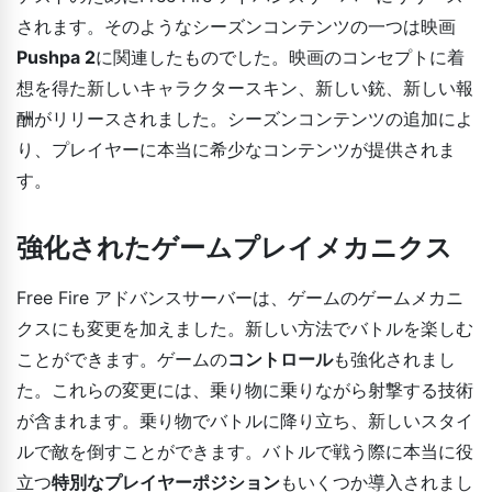
されます。そのようなシーズンコンテンツの一つは映画
Pushpa 2
に関連したものでした。映画のコンセプトに着
想を得た新しいキャラクタースキン、新しい銃、新しい報
酬がリリースされました。シーズンコンテンツの追加によ
り、プレイヤーに本当に希少なコンテンツが提供されま
す。
強化されたゲームプレイメカニクス
Free Fire アドバンスサーバーは、ゲームのゲームメカニ
クスにも変更を加えました。新しい方法でバトルを楽しむ
ことができます。ゲームの
コントロール
も強化されまし
た。これらの変更には、乗り物に乗りながら射撃する技術
が含まれます。乗り物でバトルに降り立ち、新しいスタイ
ルで敵を倒すことができます。バトルで戦う際に本当に役
立つ
特別なプレイヤーポジション
もいくつか導入されまし