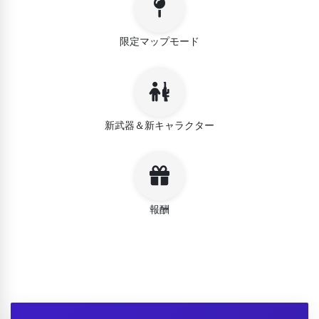
限定マップモード
新武器＆新キャラクター
報酬