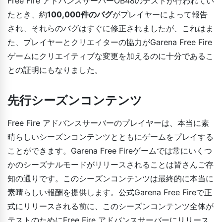
Free Fire アドバンスサーバーOB48のテストが行われてい
たとき、約
100,000件のバグ
がプレイヤーによって報告
され、それらのバグはすぐに修正されましたが、これはま
た、プレイヤーとクリエイターの協力がGarena Free Fire
ゲームにクリエイティブな変更を加えるのに十分であるこ
との証明にもなりました。
先行シーズンコンテンツ
Free Fire アドバンスサーバーのプレイヤーは、本当に素
晴らしいシーズンコンテンツとともにゲームをプレイする
ことができます。Garena Free Fireゲームでは常にいくつ
かのシーズナルモードがリリースされることは皆さんご存
知の通りです。このシーズンコンテンツは最終的に本当に
素晴らしい報酬を提供します。公式Garena Free Fireで正
式にリリースされる前に、このシーズンコンテンツ全体が
テストのためにFree Fire アドバンスサーバーにリリース