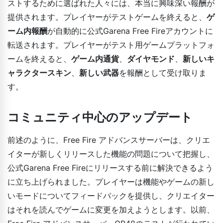
ストするために選ばれた人々には、本当に興味深い報酬が
提供されます。プレイヤーがテストゲームを終えると、
ゲ
ーム内報酬
が自動的に公式Garena Free Fireアカウントに
転送されます。プレイヤーがテスト用ゲームプラットフォ
ームを終えると、
ゲーム内通貨
、
ダイヤモンド
、
新しいキ
ャラクタースキン
、
新しい武器
を報酬として受け取りま
す。
コミュニティ中心のアップデート
前述のように、Free Fire アドバンスサーバーは、クリエ
イターが新しくリリースした機能の問題について把握し、
公式Garena Free Fireにリリースする前に解決できるよう
に立ち上げられました。プレイヤーは機能やゲームの新し
いモードについてフィードバックを提供し、クリエイター
はそれを読んでゲームに変更を加えようとします。以前、