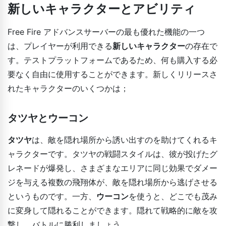
新しいキャラクターとアビリティ
Free Fire アドバンスサーバーの最も優れた機能の一つ
は、プレイヤーが利用できる
新しいキャラクター
の存在で
す。テストプラットフォームであるため、何も購入する必
要なく自由に使用することができます。新しくリリースさ
れたキャラクターのいくつかは；
タツヤとウーコン
タツヤ
は、敵を隠れ場所から誘い出すのを助けてくれるキ
ャラクターです。タツヤの戦闘スタイルは、彼が投げたグ
レネードが爆発し、さまざまなエリアに同じ効果でダメー
ジを与える複数の飛翔体が、敵を隠れ場所から逃げさせる
というものです。一方、
ウーコン
を使うと、どこでも茂み
に変身して隠れることができます。隠れて戦略的に敵を攻
撃し、バトルに勝利しましょう。