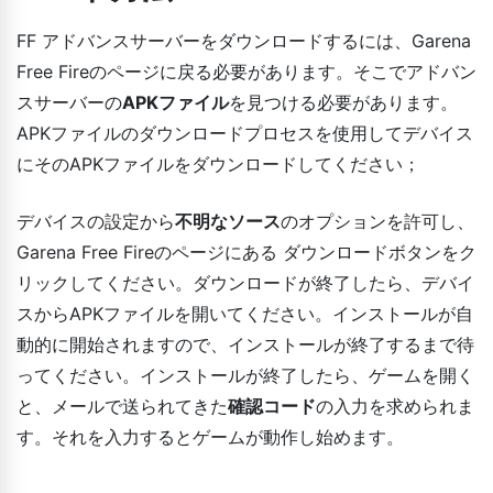
FF アドバンスサーバーをダウンロードするには、Garena
Free Fireのページに戻る必要があります。そこでアドバン
スサーバーの
APKファイル
を見つける必要があります。
APKファイルのダウンロードプロセスを使用してデバイス
にそのAPKファイルをダウンロードしてください；
デバイスの設定から
不明なソース
のオプションを許可し、
Garena Free Fireのページにある ダウンロードボタンをク
リックしてください。ダウンロードが終了したら、デバイ
スからAPKファイルを開いてください。インストールが自
動的に開始されますので、インストールが終了するまで待
ってください。インストールが終了したら、ゲームを開く
と、メールで送られてきた
確認コード
の入力を求められま
す。それを入力するとゲームが動作し始めます。