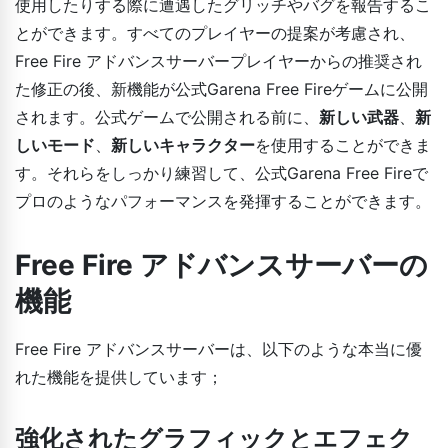
使用したりする際に遭遇したグリッチやバグを報告するこ
とができます。すべてのプレイヤーの提案が考慮され、
Free Fire アドバンスサーバープレイヤーからの推奨され
た修正の後、新機能が公式Garena Free Fireゲームに公開
されます。公式ゲームで公開される前に、
新しい武器
、
新
しいモード
、
新しいキャラクター
を使用することができま
す。それらをしっかり練習して、公式Garena Free Fireで
プロのようなパフォーマンスを発揮することができます。
Free Fire アドバンスサーバーの
機能
Free Fire アドバンスサーバーは、以下のような本当に優
れた機能を提供しています；
強化されたグラフィックとエフェク