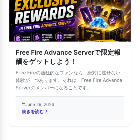
Free Fire Advance Serverで限定報
酬をゲットしよう！
Free Fireの熱狂的なファンなら、絶対に逃せない
体験が一つあります。それは、Free Fire Advance
Serverのメンバーになることです。
June 29, 2026
続きを読む
about Free Fire Advance Serverで限定報酬をゲットし