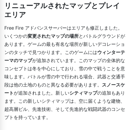
リニューアルされたマップとプレイ
エリア
Free Fire アドバンスサーバーはエリアも修正しました。
いくつかの
変更されたマップの場所
とバトルグラウンドが
あります。ゲームの最も有名な場所が新しいデコレーショ
ンのタッチで見つかります。このゲームには
ウィンターテ
ーマのマップ
が追加されています。このマップの全体的な
コンセプトは冬を中心にしており、雪の中で戦うことを意
味します。バトルが雪の中で行われる場合、武器と交通手
段は他の土地のものと異なる必要があります。
スノースケ
ート
が追加されました。新しい
シティマップ
の追加もあり
ます。この新しいシティマップは、空に届くような建物、
超高層ビル、先進技術、そして先進的な戦闘武器のコンセ
プトを持っています。