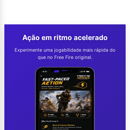
Ação em ritmo acelerado
Experimente uma jogabilidade mais rápida do
que no Free Fire original.