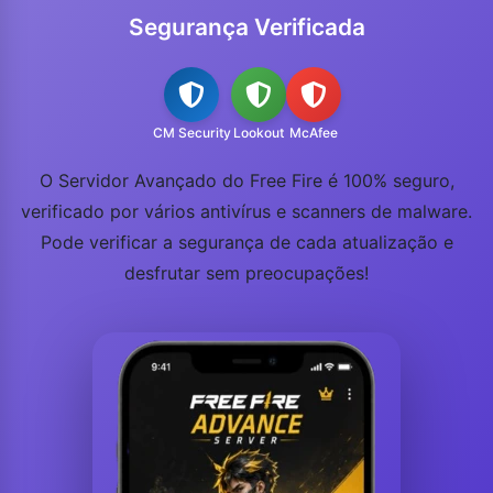
Segurança Verificada
CM Security
Lookout
McAfee
O Servidor Avançado do Free Fire é 100% seguro,
verificado por vários antivírus e scanners de malware.
Pode verificar a segurança de cada atualização e
desfrutar sem preocupações!