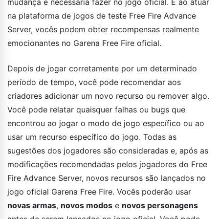
mudança é necessária fazer no jogo oficial. E ao atuar
na plataforma de jogos de teste Free Fire Advance
Server, vocês podem obter recompensas realmente
emocionantes no Garena Free Fire oficial.
Depois de jogar corretamente por um determinado
período de tempo, você pode recomendar aos
criadores adicionar um novo recurso ou remover algo.
Você pode relatar quaisquer falhas ou bugs que
encontrou ao jogar o modo de jogo específico ou ao
usar um recurso específico do jogo. Todas as
sugestões dos jogadores são consideradas e, após as
modificações recomendadas pelos jogadores do Free
Fire Advance Server, novos recursos são lançados no
jogo oficial Garena Free Fire. Vocês poderão usar
novas armas
,
novos modos
e
novos personagens
antes de serem lançados no jogo oficial. Você pode