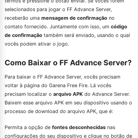
termos e pressione o botão enviar. Se vocês forem
selecionados para jogar o FF Advance Server,
receberão uma
mensagem de confirmação
no
contato fornecido. Juntamente com isso, um
código
de confirmação
também será enviado, usando o qual
vocês podem ativar o jogo.
Como Baixar o FF Advance Server?
Para baixar o FF Advance Server, vocês precisam
voltar à página do Garena Free Fire. Lá vocês
precisam localizar o
arquivo APK
do Advance Server.
Baixem esse arquivo APK em seu dispositivo usando o
processo de download do arquivo APK, que é:
Permita a opção de
fontes desconhecidas
nas
configurações do seu dispositivo e clique no botão de