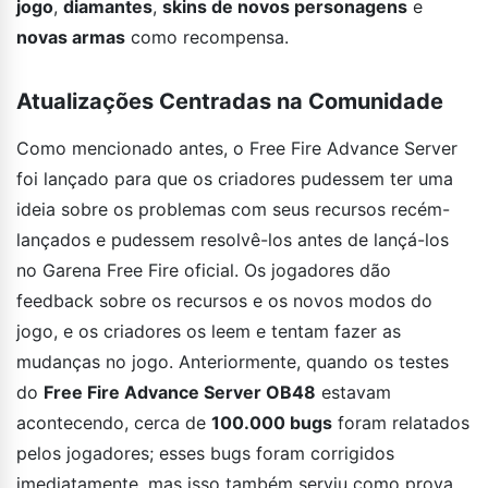
jogo
,
diamantes
,
skins de novos personagens
e
novas armas
como recompensa.
Atualizações Centradas na Comunidade
Como mencionado antes, o Free Fire Advance Server
foi lançado para que os criadores pudessem ter uma
ideia sobre os problemas com seus recursos recém-
lançados e pudessem resolvê-los antes de lançá-los
no Garena Free Fire oficial. Os jogadores dão
feedback sobre os recursos e os novos modos do
jogo, e os criadores os leem e tentam fazer as
mudanças no jogo. Anteriormente, quando os testes
do
Free Fire Advance Server OB48
estavam
acontecendo, cerca de
100.000 bugs
foram relatados
pelos jogadores; esses bugs foram corrigidos
imediatamente, mas isso também serviu como prova