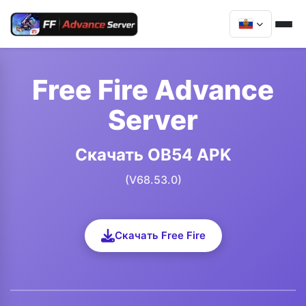
Free Fire Advance
Server
Скачать OB54 APK
(V68.53.0)
Скачать Free Fire