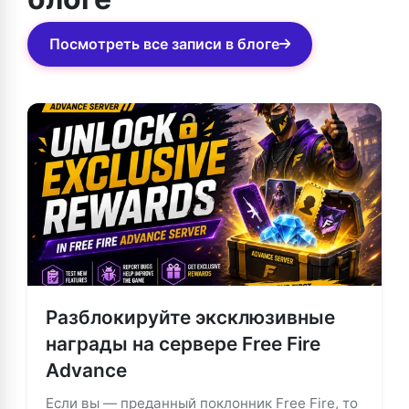
Посмотреть все записи в блоге
Разблокируйте эксклюзивные
награды на сервере Free Fire
Advance
Если вы — преданный поклонник Free Fire, то