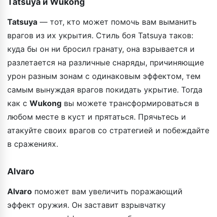
Tatsuya и Wukong
Tatsuya
— тот, кто может помочь вам выманить
врагов из их укрытия. Стиль боя Tatsuya таков:
куда бы он ни бросил гранату, она взрывается и
разлетается на различные снаряды, причиняющие
урон разным зонам с одинаковым эффектом, тем
самым вынуждая врагов покидать укрытие. Тогда
как с
Wukong
вы можете трансформироваться в
любом месте в куст и прятаться. Прячьтесь и
атакуйте своих врагов со стратегией и побеждайте
в сражениях.
Alvaro
Alvaro
поможет вам увеличить поражающий
эффект оружия. Он заставит взрывчатку