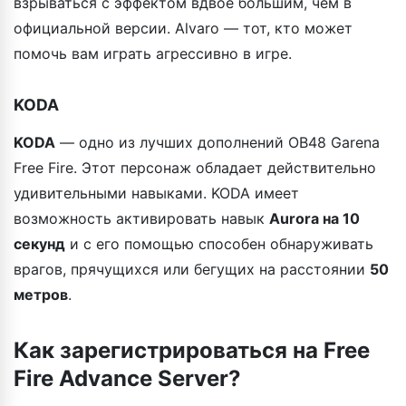
взрываться с эффектом вдвое большим, чем в
официальной версии. Alvaro — тот, кто может
помочь вам играть агрессивно в игре.
KODA
KODA
— одно из лучших дополнений OB48 Garena
Free Fire. Этот персонаж обладает действительно
удивительными навыками. KODA имеет
возможность активировать навык
Aurora на 10
секунд
и с его помощью способен обнаруживать
врагов, прячущихся или бегущих на расстоянии
50
метров
.
Как зарегистрироваться на Free
Fire Advance Server?