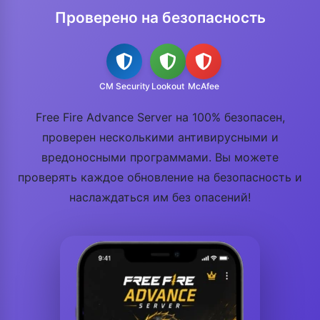
Проверено на безопасность
CM Security
Lookout
McAfee
Free Fire Advance Server на 100% безопасен,
проверен несколькими антивирусными и
вредоносными программами. Вы можете
проверять каждое обновление на безопасность и
наслаждаться им без опасений!