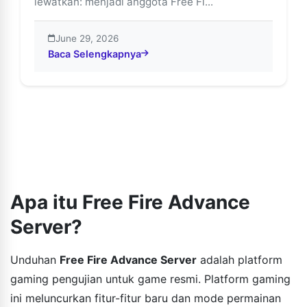
lewatkan: menjadi anggota Free Fi...
June 29, 2026
Baca Selengkapnya
about Raih Hadiah Eksklusif di Free Fire Advance Ser
Apa itu Free Fire Advance
Server?
Unduhan
Free Fire Advance Server
adalah platform
gaming pengujian untuk game resmi. Platform gaming
ini meluncurkan fitur-fitur baru dan mode permainan