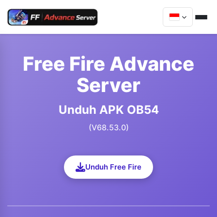
Free Fire Advance
Server
Unduh APK OB54
(V68.53.0)
Unduh Free Fire