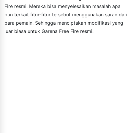
Fire resmi. Mereka bisa menyelesaikan masalah apa
pun terkait fitur-fitur tersebut menggunakan saran dari
para pemain. Sehingga menciptakan modifikasi yang
luar biasa untuk Garena Free Fire resmi.