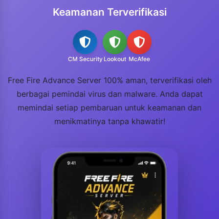
Keamanan Terverifikasi
CM Security
Lookout
McAfee
Free Fire Advance Server 100% aman, terverifikasi oleh
berbagai pemindai virus dan malware. Anda dapat
memindai setiap pembaruan untuk keamanan dan
menikmatinya tanpa khawatir!