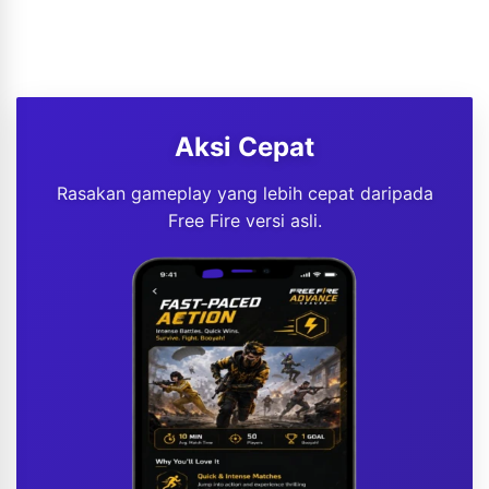
Aksi Cepat
Rasakan gameplay yang lebih cepat daripada
Free Fire versi asli.