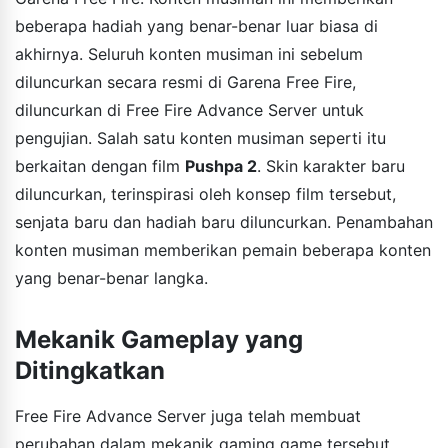
beberapa hadiah yang benar-benar luar biasa di
akhirnya. Seluruh konten musiman ini sebelum
diluncurkan secara resmi di Garena Free Fire,
diluncurkan di Free Fire Advance Server untuk
pengujian. Salah satu konten musiman seperti itu
berkaitan dengan film
Pushpa 2
. Skin karakter baru
diluncurkan, terinspirasi oleh konsep film tersebut,
senjata baru dan hadiah baru diluncurkan. Penambahan
konten musiman memberikan pemain beberapa konten
yang benar-benar langka.
Mekanik Gameplay yang
Ditingkatkan
Free Fire Advance Server juga telah membuat
perubahan dalam mekanik gaming game tersebut.