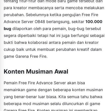
tentang fitur-fitur dan mode baru game tersebut dan
para kreator membacanya serta mencoba melakukan
perubahan. Sebelumnya ketika pengujian Free Fire
Advance Server OB48 berlangsung, sekitar
100.000
bug
dilaporkan oleh para pemain, bug-bug tersebut
segera diperbaiki tetapi hal ini juga berfungsi sebagai
bukti bahwa kolaborasi antara pemain dan kreator
cukup baik untuk membuat perubahan kreatif dalam
game Garena Free Fire.
Konten Musiman Awal
Pemain Free Fire Advance Server akan bisa
memainkan game dengan beberapa konten musiman
yang benar-benar luar biasa. Kita semua tahu bahwa
beberapa mod musiman selalu diluncurkan di game
Garena Free Fire. Konten musiman ini memberikan