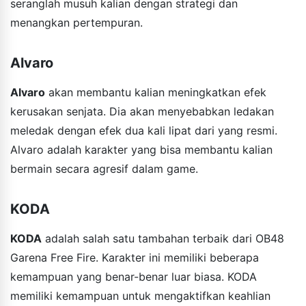
seranglah musuh kalian dengan strategi dan
menangkan pertempuran.
Alvaro
Alvaro
akan membantu kalian meningkatkan efek
kerusakan senjata. Dia akan menyebabkan ledakan
meledak dengan efek dua kali lipat dari yang resmi.
Alvaro adalah karakter yang bisa membantu kalian
bermain secara agresif dalam game.
KODA
KODA
adalah salah satu tambahan terbaik dari OB48
Garena Free Fire. Karakter ini memiliki beberapa
kemampuan yang benar-benar luar biasa. KODA
memiliki kemampuan untuk mengaktifkan keahlian