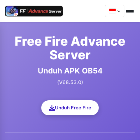
Free Fire Advance
Server
Unduh APK OB54
(V68.53.0)
Unduh Free Fire