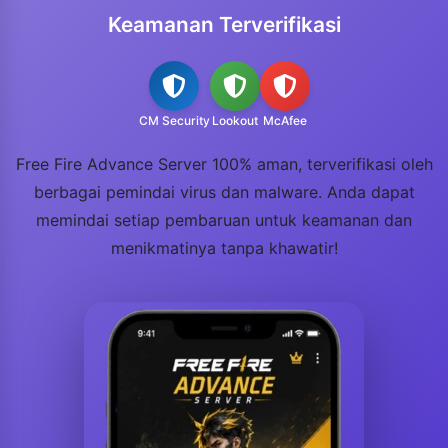
Keamanan Terverifikasi
CM Security
Lookout
McAfee
Free Fire Advance Server 100% aman, terverifikasi oleh
berbagai pemindai virus dan malware. Anda dapat
memindai setiap pembaruan untuk keamanan dan
menikmatinya tanpa khawatir!