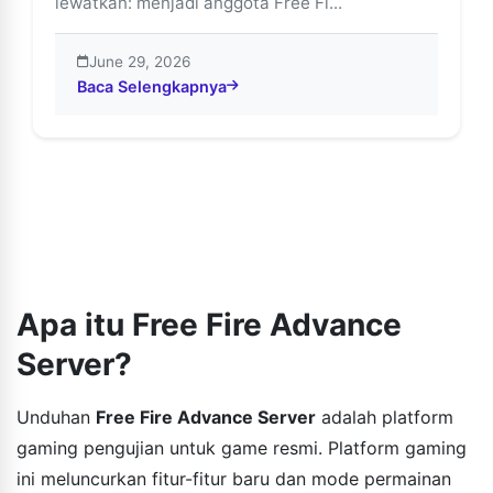
lewatkan: menjadi anggota Free Fi...
June 29, 2026
Baca Selengkapnya
about Raih Hadiah Eksklusif di Free Fire Advance Ser
Apa itu Free Fire Advance
Server?
Unduhan
Free Fire Advance Server
adalah platform
gaming pengujian untuk game resmi. Platform gaming
ini meluncurkan fitur-fitur baru dan mode permainan