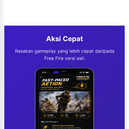
Aksi Cepat
Rasakan gameplay yang lebih cepat daripada
Free Fire versi asli.