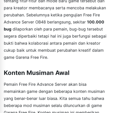
tentang fitur-fitur dan mode baru game tersebut dan
para kreator membacanya serta mencoba melakukan
perubahan. Sebelumnya ketika pengujian Free Fire
Advance Server OB48 berlangsung, sekitar
100.000
bug
dilaporkan oleh para pemain, bug-bug tersebut
segera diperbaiki tetapi hal ini juga berfungsi sebagai
bukti bahwa kolaborasi antara pemain dan kreator
cukup baik untuk membuat perubahan kreatif dalam
game Garena Free Fire.
Konten Musiman Awal
Pemain Free Fire Advance Server akan bisa
memainkan game dengan beberapa konten musiman
yang benar-benar luar biasa. Kita semua tahu bahwa
beberapa mod musiman selalu diluncurkan di game
Garena Free Fire. Konten musiman ini memberikan