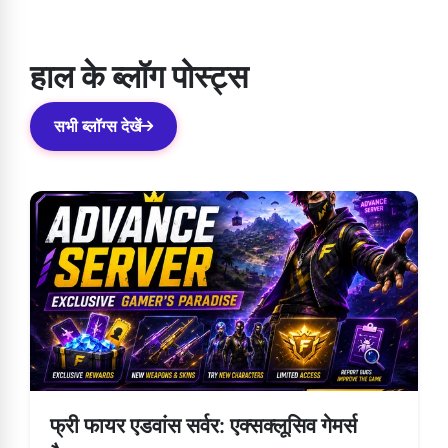
पर कॉन्टैक्ट ढूंढ सकते हैं। एक बार जब आप अपनी प्रॉब्लम रिपोर्ट करेंगे, तो उसे
जल्द से जल्द सॉल्व कर दिया जाएगा।
हाल के ब्लॉग पोस्ट्स
सभी ब्लॉग्स देखें
फ्री फायर एडवांस सर्वर: एक्सक्लूसिव गेमर्स