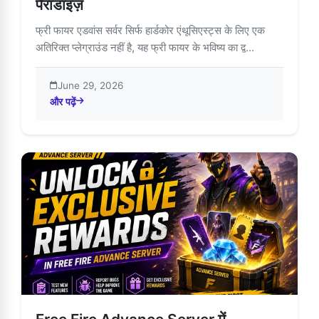
पैराडाइज़
फ्री फायर एडवांस सर्वर सिर्फ हार्डकोर एंथूसिएस्ट्स के लिए एक
अतिरिक्त प्लेग्राउंड नहीं है, यह फ्री फायर के भविष्य का द्व...
June 29, 2026
और पढ़ें
about फ्री फायर एडवांस सर्वर: एक्सक्लूसिव गेमर्स पैराडाइज़