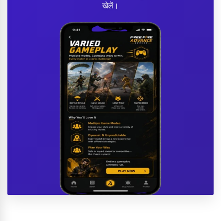
खेलें।