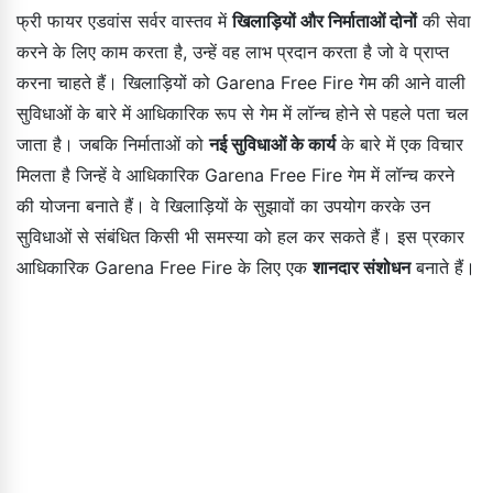
फ्री फायर एडवांस सर्वर वास्तव में
खिलाड़ियों और निर्माताओं दोनों
की सेवा
करने के लिए काम करता है, उन्हें वह लाभ प्रदान करता है जो वे प्राप्त
करना चाहते हैं। खिलाड़ियों को Garena Free Fire गेम की आने वाली
सुविधाओं के बारे में आधिकारिक रूप से गेम में लॉन्च होने से पहले पता चल
जाता है। जबकि निर्माताओं को
नई सुविधाओं के कार्य
के बारे में एक विचार
मिलता है जिन्हें वे आधिकारिक Garena Free Fire गेम में लॉन्च करने
की योजना बनाते हैं। वे खिलाड़ियों के सुझावों का उपयोग करके उन
सुविधाओं से संबंधित किसी भी समस्या को हल कर सकते हैं। इस प्रकार
आधिकारिक Garena Free Fire के लिए एक
शानदार संशोधन
बनाते हैं।