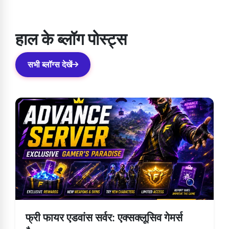
पर कॉन्टैक्ट ढूंढ सकते हैं। एक बार जब आप अपनी प्रॉब्लम रिपोर्ट करेंगे, तो उसे
जल्द से जल्द सॉल्व कर दिया जाएगा।
हाल के ब्लॉग पोस्ट्स
सभी ब्लॉग्स देखें
फ्री फायर एडवांस सर्वर: एक्सक्लूसिव गेमर्स