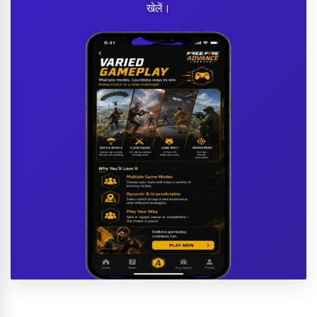
खेलें।