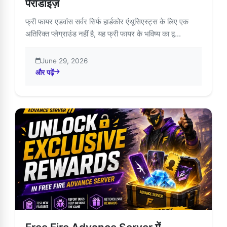
पैराडाइज़
फ्री फायर एडवांस सर्वर सिर्फ हार्डकोर एंथूसिएस्ट्स के लिए एक
अतिरिक्त प्लेग्राउंड नहीं है, यह फ्री फायर के भविष्य का द्व...
June 29, 2026
और पढ़ें
about फ्री फायर एडवांस सर्वर: एक्सक्लूसिव गेमर्स पैराडाइज़