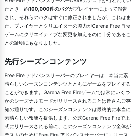
Free Fire アドバンスサーバーOB48のテストが行われてい
たとき、約
100,000件のバグ
がプレイヤーによって報告
され、それらのバグはすぐに修正されましたが、これはま
た、プレイヤーとクリエイターの協力がGarena Free Fire
ゲームにクリエイティブな変更を加えるのに十分であるこ
との証明にもなりました。
先行シーズンコンテンツ
Free Fire アドバンスサーバーのプレイヤーは、本当に素
晴らしいシーズンコンテンツとともにゲームをプレイする
ことができます。Garena Free Fireゲームでは常にいくつ
かのシーズナルモードがリリースされることは皆さんご存
知の通りです。このシーズンコンテンツは最終的に本当に
素晴らしい報酬を提供します。公式Garena Free Fireで正
式にリリースされる前に、このシーズンコンテンツ全体が
テストのためにFree Fire アドバンスサーバーにリリース