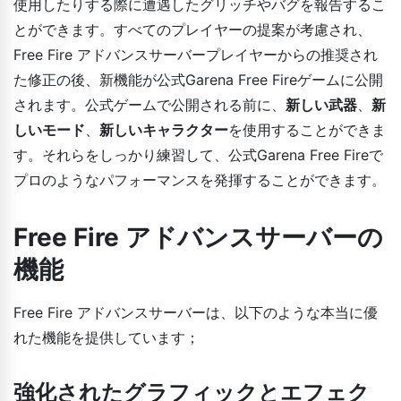
使用したりする際に遭遇したグリッチやバグを報告するこ
とができます。すべてのプレイヤーの提案が考慮され、
Free Fire アドバンスサーバープレイヤーからの推奨され
た修正の後、新機能が公式Garena Free Fireゲームに公開
されます。公式ゲームで公開される前に、
新しい武器
、
新
しいモード
、
新しいキャラクター
を使用することができま
す。それらをしっかり練習して、公式Garena Free Fireで
プロのようなパフォーマンスを発揮することができます。
Free Fire アドバンスサーバーの
機能
Free Fire アドバンスサーバーは、以下のような本当に優
れた機能を提供しています；
強化されたグラフィックとエフェク