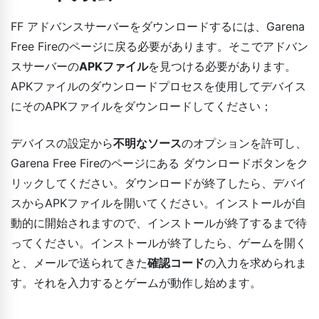
FF アドバンスサーバーをダウンロードするには、Garena
Free Fireのページに戻る必要があります。そこでアドバン
スサーバーの
APKファイル
を見つける必要があります。
APKファイルのダウンロードプロセスを使用してデバイス
にそのAPKファイルをダウンロードしてください；
デバイスの設定から
不明なソース
のオプションを許可し、
Garena Free Fireのページにある ダウンロードボタンをク
リックしてください。ダウンロードが終了したら、デバイ
スからAPKファイルを開いてください。インストールが自
動的に開始されますので、インストールが終了するまで待
ってください。インストールが終了したら、ゲームを開く
と、メールで送られてきた
確認コード
の入力を求められま
す。それを入力するとゲームが動作し始めます。