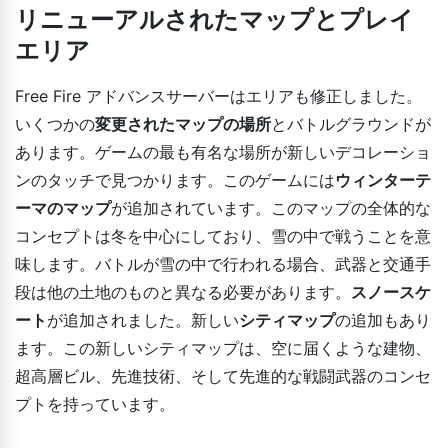
リニューアルされたマップとプレイ
エリア
Free Fire アドバンスサーバーはエリアも修正しました。
いくつかの
変更されたマップの場所
とバトルグラウンドが
あります。ゲームの最も有名な場所が新しいデコレーショ
ンのタッチで見つかります。このゲームには
ウィンターテ
ーマのマップ
が追加されています。このマップの全体的な
コンセプトは冬を中心にしており、雪の中で戦うことを意
味します。バトルが雪の中で行われる場合、武器と交通手
段は他の土地のものと異なる必要があります。
スノースケ
ート
が追加されました。新しい
シティマップ
の追加もあり
ます。この新しいシティマップは、空に届くような建物、
超高層ビル、先進技術、そして先進的な戦闘武器のコンセ
プトを持っています。