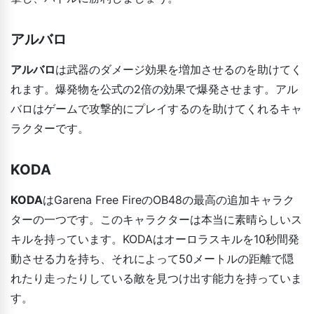
アルバロ
アルバロ
は武器のダメージ効果を増加させるのを助けてく
れます。爆発物を公式の2倍の効果で爆発させます。アル
バロはゲームで攻撃的にプレイするのを助けてくれるキャ
ラクターです。
KODA
KODA
はGarena Free FireのOB48の最高の追加キャラク
ターの一つです。このキャラクターは本当に素晴らしいス
キルを持っています。KODAはオーロラスキルを10秒間発
動させる力を持ち、それによって50メートルの距離で隠
れたり走ったりしている敵を見つけ出す能力を持っていま
す。