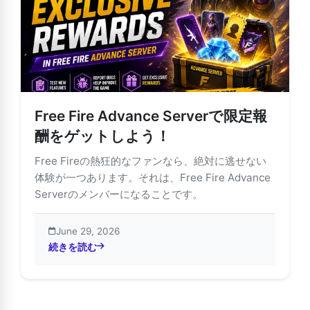
Free Fire Advance Serverで限定報
酬をゲットしよう！
Free Fireの熱狂的なファンなら、絶対に逃せない
体験が一つあります。それは、Free Fire Advance
Serverのメンバーになることです。
June 29, 2026
続きを読む
about Free Fire Advance Serverで限定報酬をゲットし