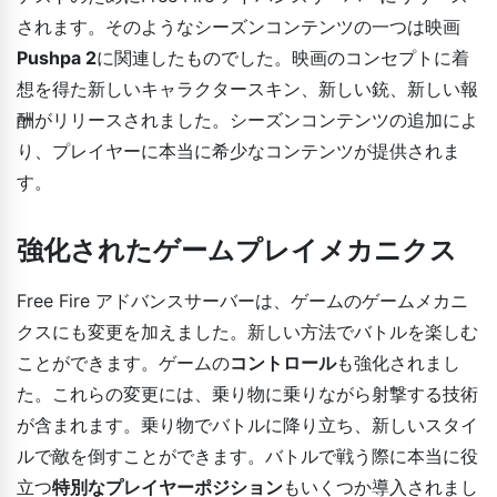
されます。そのようなシーズンコンテンツの一つは映画
Pushpa 2
に関連したものでした。映画のコンセプトに着
想を得た新しいキャラクタースキン、新しい銃、新しい報
酬がリリースされました。シーズンコンテンツの追加によ
り、プレイヤーに本当に希少なコンテンツが提供されま
す。
強化されたゲームプレイメカニクス
Free Fire アドバンスサーバーは、ゲームのゲームメカニ
クスにも変更を加えました。新しい方法でバトルを楽しむ
ことができます。ゲームの
コントロール
も強化されまし
た。これらの変更には、乗り物に乗りながら射撃する技術
が含まれます。乗り物でバトルに降り立ち、新しいスタイ
ルで敵を倒すことができます。バトルで戦う際に本当に役
立つ
特別なプレイヤーポジション
もいくつか導入されまし