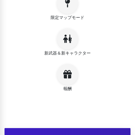
限定マップモード
新武器＆新キャラクター
報酬