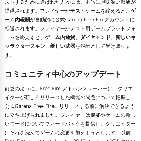
ストするために選ばれた人々には、本当に興味深い報酬が
提供されます。プレイヤーがテストゲームを終えると、
ゲ
ーム内報酬
が自動的に公式Garena Free Fireアカウントに
転送されます。プレイヤーがテスト用ゲームプラットフォ
ームを終えると、
ゲーム内通貨
、
ダイヤモンド
、
新しいキ
ャラクタースキン
、
新しい武器
を報酬として受け取りま
す。
コミュニティ中心のアップデート
前述のように、Free Fire アドバンスサーバーは、クリエ
イターが新しくリリースした機能の問題について把握し、
公式Garena Free Fireにリリースする前に解決できるよう
に立ち上げられました。プレイヤーは機能やゲームの新し
いモードについてフィードバックを提供し、クリエイター
はそれを読んでゲームに変更を加えようとします。以前、