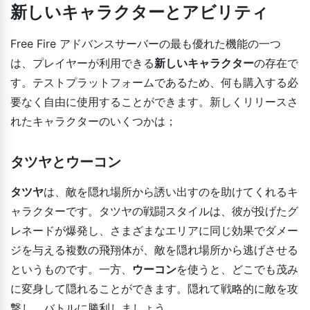
新しいキャラクターとアビリティ
Free Fire アドバンスサーバーの最も優れた機能の一つ
は、プレイヤーが利用できる
新しいキャラクター
の存在で
す。テストプラットフォームであるため、何も購入する必
要なく自由に使用することができます。新しくリリースさ
れたキャラクターのいくつかは；
タツヤとウーコン
タツヤ
は、敵を隠れ場所から誘い出すのを助けてくれるキ
ャラクターです。タツヤの戦闘スタイルは、彼が投げたグ
レネードが爆発し、さまざまなエリアに同じ効果でダメー
ジを与える複数の飛翔体が、敵を隠れ場所から逃げさせる
というものです。一方、
ウーコン
を使うと、どこでも茂み
に変身して隠れることができます。隠れて戦略的に敵を攻
撃し、バトルに勝利しましょう。