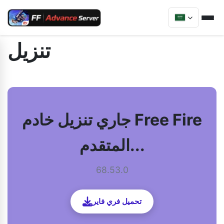
تنزيل
جاري تنزيل خادم Free Fire
المتقدم...
68.53.0
تحميل فري فاير