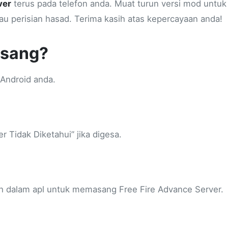
ver
terus pada telefon anda. Muat turun versi mod untu
tau perisian hasad. Terima kasih atas kepercayaan anda!
asang?
Android anda.
Tidak Diketahui” jika digesa.
ah dalam apl untuk memasang Free Fire Advance Server.