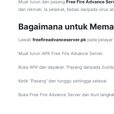
Muat turun dan pasang
Free Fire Advance Ser
dan nikmati. Ia selamat, bebas daripada virus a
Bagaimana untuk Mem
Lawati
freefireadvanceserver.pk
pada pelayar 
Muat turun APK Free Fire Advance Server.
Buka APK dan dayakan “Pasang daripada Sumber 
Ketik “Pasang” dan tunggu sehingga selesai.
Buka Free Fire Advance Server dan ikuti langk