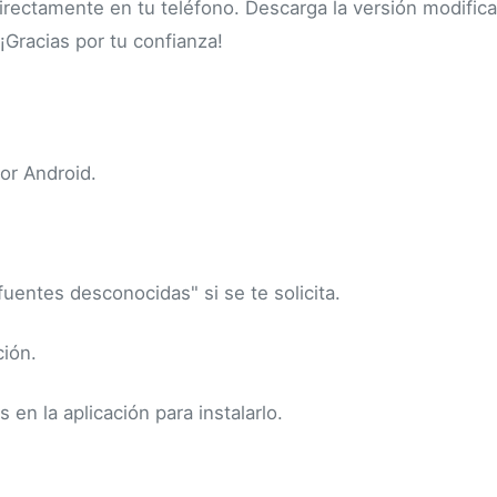
irectamente en tu teléfono. Descarga la versión modific
 ¡Gracias por tu confianza!
or Android.
 fuentes desconocidas" si se te solicita.
ción.
en la aplicación para instalarlo.