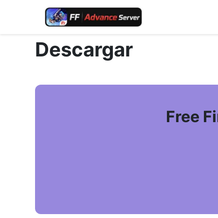
Descargar
Free F