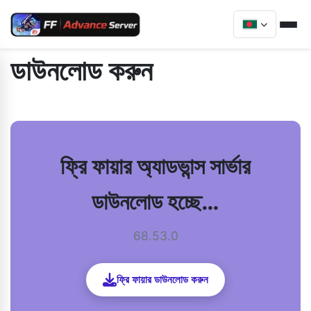
ডাউনলোড করুন
ফ্রি ফায়ার অ্যাডভান্স সার্ভার
ডাউনলোড হচ্ছে…
68.53.0
ফ্রি ফায়ার ডাউনলোড করুন